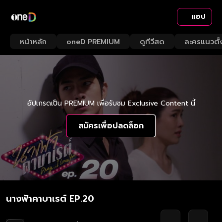
แอป
หน้าหลัก
oneD PREMIUM
ดูทีวีสด
ละครแนวตั้
อัปเกรดเป็น PREMIUM เพื่อรับชม Exclusive Content นี้
สมัครเพื่อปลดล็อก
นางฟ้าคาบาเรต์ EP.20