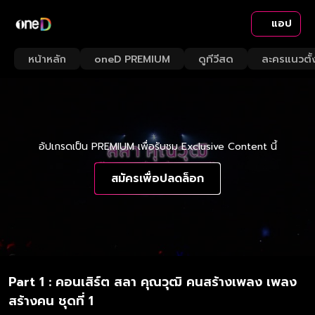
แอป
หน้าหลัก
oneD PREMIUM
ดูทีวีสด
ละครแนวตั้
อัปเกรดเป็น PREMIUM เพื่อรับชม Exclusive Content นี้
สมัครเพื่อปลดล็อก
Part 1 : คอนเสิร์ต สลา คุณวุฒิ คนสร้างเพลง เพลง
สร้างคน ชุดที่ 1