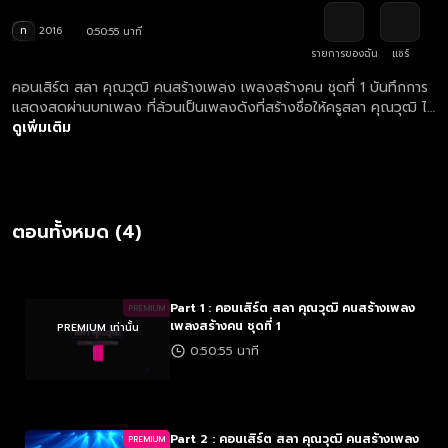
ท
2016
0:50:55 นาที
รายการของฉัน
แชร์
คอนเสิร์ต สลา คุณวุฒิ คนสร้างเพลง เพลงสร้างคน ชุดที่ 1 บันทึกการ
แสดงสดผ่านบทเพลง ที่ล้วนเป็นเพลงดังที่สร้างชื่อให้ครูสลา คุณวุฒิ ไว้
มากที่สุด โดยบรรดาศิษย์ทั้งหลายได้ออกมาถ่ายทอดให้แก่ผู้ชมจนเต็มอิ่ม
ดูเพิ่มเติม
ด้วยรูปแบบโชว์เสนอลังการ ก่อนที่จะเข้าโชว์เพลงดังของแต่ละคน
ตอนทั้งหมด (4)
Part 1 : คอนเสิร์ต สลา คุณวุฒิ คนสร้างเพลง
PREMIUM
เพลงสร้างคน ชุดที่ 1
PREMIUM เท่านั้น
0:50:55 นาที
Part 2 : คอนเสิร์ต สลา คุณวุฒิ คนสร้างเพลง
PREMIUM