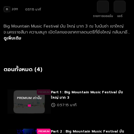
ท
2011
0:57:15 นาที
รายการของฉัน
แชร์
Big Mountain Music Festival มัน ใหญ่ มาก 3 ณ โบนันซ่า เขาใหญ่
จ.นครราชสีมา ความสนุก เปิดโลกของเทศกาลดนตรีที่ยิ่งใหญ่ กลับมาอีก
ครั้ง ด้วยสถิติจำนวนผู้ร่วมงานกว่า 50,000 คน และจำนวนเต็นท์กว่า
ดูเพิ่มเติม
6,000 หลัง พร้อมศิลปินมากมายที่จะมาสร้างความประทับใจและมอบ
ความบันเทิงให้กับผู้ชมอย่างต่อเนื่อง สนุกแค่ไหนต้องติดตาม
ตอนทั้งหมด (4)
Part 1 : Big Mountain Music Festival มัน
PREMIUM
ใหญ่ มาก 3
PREMIUM เท่านั้น
0:57:15 นาที
Part 2 : Big Mountain Music Festival มัน
PREMIUM