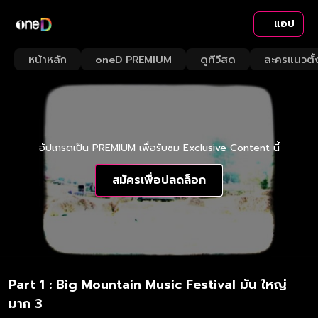
แอป
หน้าหลัก
oneD PREMIUM
ดูทีวีสด
ละครแนวตั้
อัปเกรดเป็น PREMIUM เพื่อรับชม Exclusive Content นี้
สมัครเพื่อปลดล็อก
Part 1 : Big Mountain Music Festival มัน ใหญ่
มาก 3