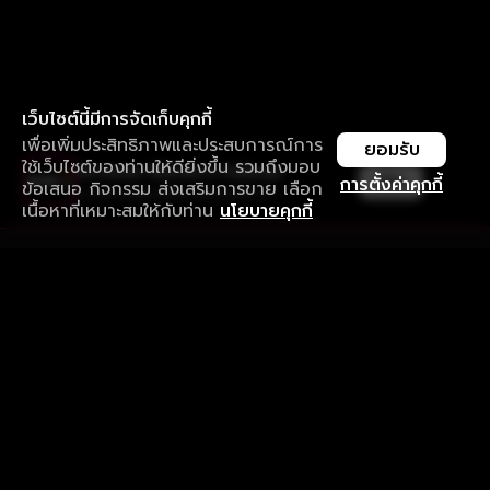
เว็บไซต์นี้มีการจัดเก็บคุกกี้
เพื่อเพิ่มประสิทธิภาพและประสบการณ์การ
ยอมรับ
ใช้เว็บไซต์ของท่านให้ดียิ่งขึ้น รวมถึงมอบ
ใช้งานแอป ลื่นไหลกว่า ไม่มีสะดุด
เปิด
การตั้งค่าคุกกี้
ข้อเสนอ กิจกรรม ส่งเสริมการขาย เลือก
ดาวน์โหลดแอปเพื่อการรับชมที่ดีกว่า
เนื้อหาที่เหมาะสมให้กับท่าน
นโยบายคุกกี้
รับประสบการณ์ที่ดีที่สุดบนแอป
ภาษาไทย
คำถามที่พบบ่อย
แจ้งปัญหาการใช้งาน