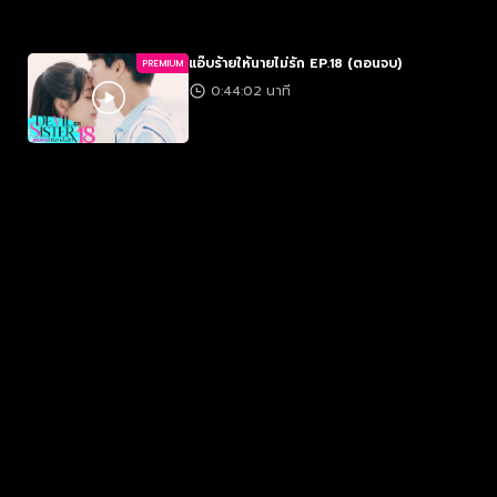
แอ๊บร้ายให้นายไม่รัก EP.18 (ตอนจบ)
PREMIUM
0:44:02 นาที