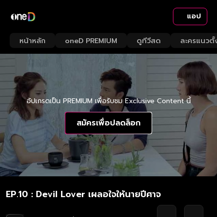
แอป
หน้าหลัก
oneD PREMIUM
ดูทีวีสด
ละครแนวตั้
อัปเกรดเป็น PREMIUM เพื่อรับชม Exclusive Content นี้
สมัครเพื่อปลดล็อก
EP.10 : Devil Lover เผลอใจให้นายปีศาจ