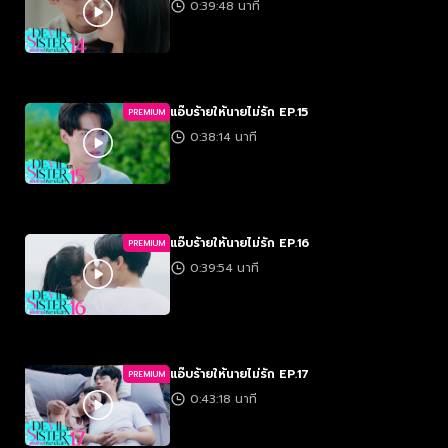
0:39:48 นาที
แอ๊บร้ายให้นายไม่รัก EP.15
PREMIUM
0:38:14 นาที
แอ๊บร้ายให้นายไม่รัก EP.16
PREMIUM
0:39:54 นาที
แอ๊บร้ายให้นายไม่รัก EP.17
PREMIUM
0:43:18 นาที