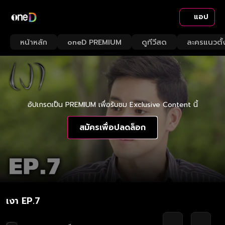
แอป
หน้าหลัก
oneD PREMIUM
ดูทีวีสด
ละครแนวตั้
อัปเกรดเป็น PREMIUM เพื่อรับชม Exclusive Content นี้
สมัครเพื่อปลดล็อก
เงา EP.7