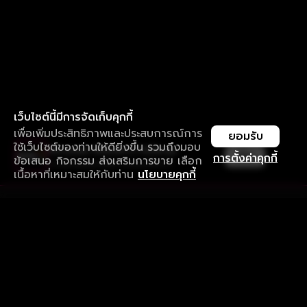
เว็บไซต์นี้มีการจัดเก็บคุกกี้
เพื่อเพิ่มประสิทธิภาพและประสบการณ์การ
ยอมรับ
ใช้เว็บไซต์ของท่านให้ดียิ่งขึ้น รวมถึงมอบ
ใช้งานแอป ลื่นไหลกว่า ไม่มีสะดุด
เปิด
การตั้งค่าคุกกี้
ข้อเสนอ กิจกรรม ส่งเสริมการขาย เลือก
ดาวน์โหลดแอปเพื่อการรับชมที่ดีกว่า
เนื้อหาที่เหมาะสมให้กับท่าน
นโยบายคุกกี้
รับประสบการณ์ที่ดีที่สุดบนแอป
ภาษาไทย
คำถามที่พบบ่อย