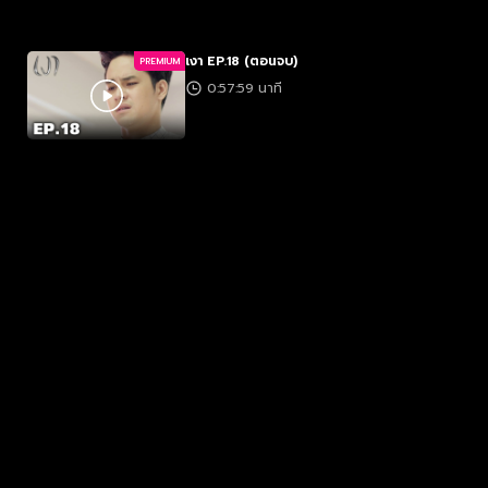
เงา EP.18 (ตอนจบ)
PREMIUM
0:57:59 นาที