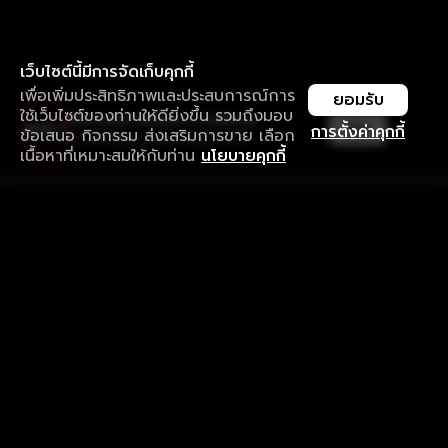
เว็บไซต์นี้มีการจัดเก็บคุกกี้
เพื่อเพิ่มประสิทธิภาพและประสบการณ์การ
ยอมรับ
ใช้เว็บไซต์ของท่านให้ดียิ่งขึ้น รวมถึงมอบ
ใช้งานแอป ลื่นไหลกว่า ไม่มีสะดุด
เปิด
การตั้งค่าคุกกี้
ข้อเสนอ กิจกรรม ส่งเสริมการขาย เลือก
ดาวน์โหลดแอปเพื่อการรับชมที่ดีกว่า
เนื้อหาที่เหมาะสมให้กับท่าน
นโยบายคุกกี้
รับประสบการณ์ที่ดีที่สุดบนแอป
ภาษาไทย
คำถามที่พบบ่อย
แจ้งปัญหาการใช้งาน
ข้อกำหนดและเงื่อนไขการใช้งาน