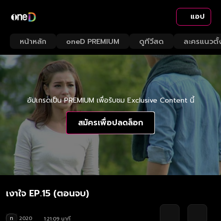
แอป
หน้าหลัก
oneD PREMIUM
ดูทีวีสด
ละครแนวตั้
อัปเกรดเป็น PREMIUM เพื่อรับชม Exclusive Content นี้
สมัครเพื่อปลดล็อก
เงาใจ EP.15 (ตอนจบ)
ท
2020
1:21:09 นาที