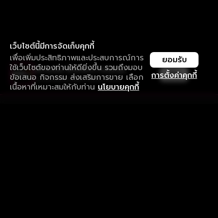
เว็บไซต์นี้มีการจัดเก็บคุกกี้
เพื่อเพิ่มประสิทธิภาพและประสบการณ์การ
ยอมรับ
ใช้เว็บไซต์ของท่านให้ดียิ่งขึ้น รวมถึงมอบ
ใช้งานแอป ลื่นไหลกว่า ไม่มีสะดุด
เปิด
การตั้งค่าคุกกี้
ข้อเสนอ กิจกรรม ส่งเสริมการขาย เลือก
ดาวน์โหลดแอปเพื่อการรับชมที่ดีกว่า
เนื้อหาที่เหมาะสมให้กับท่าน
นโยบายคุกกี้
รับประสบการณ์ที่ดีที่สุดบนแอป
ภาษาไทย
คำถามที่พบบ่อย
แจ้งปัญหาการใช้งาน