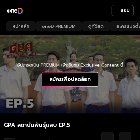
แอป
หน้าหลัก
oneD PREMIUM
ดูทีวีสด
ละครแนวตั้
อัปเกรดเป็น PREMIUM เพื่อรับชม Exclusive Content นี้
สมัครเพื่อปลดล็อก
GPA สถาบันพันธุ์แสบ EP.5