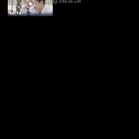
0:50:26 นาที