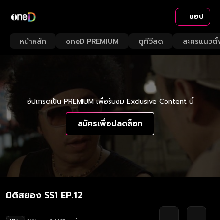
แอป
หน้าหลัก
oneD PREMIUM
ดูทีวีสด
ละครแนวตั้
อัปเกรดเป็น PREMIUM เพื่อรับชม Exclusive Content นี้
สมัครเพื่อปลดล็อก
มิติสยอง SS1 EP.12