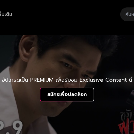
ิ่มเติม
อัปเกรดเป็น PREMIUM เพื่อรับชม Exclusive Content นี้
สมัครเพื่อปลดล็อก