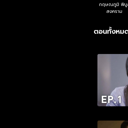
กฤษณภูมิ พิบู
สงคราม
ตอนทั้งหมด