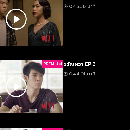
0:45:36 นาที
ขวัญผวา EP.3
PREMIUM
0:44:01 นาที