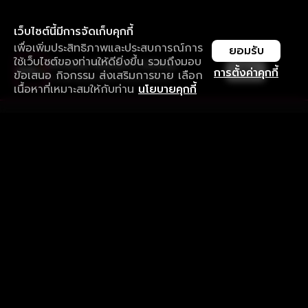
เว็บไซต์นี้มีการจัดเก็บคุกกี้
เพื่อเพิ่มประสิทธิภาพและประสบการณ์การ
ยอมรับ
ใช้เว็บไซต์ของท่านให้ดียิ่งขึ้น รวมถึงมอบ
ใช้งานแอป ลื่นไหลกว่า ไม่มีสะดุด
เปิด
การตั้งค่าคุกกี้
ข้อเสนอ กิจกรรม ส่งเสริมการขาย เลือก
ดาวน์โหลดแอปเพื่อการรับชมที่ดีกว่า
เนื้อหาที่เหมาะสมให้กับท่าน
นโยบายคุกกี้
รับประสบการณ์ที่ดีที่สุดบนแอป
ภาษาไทย
คำถามที่พบบ่อย
แจ้งปัญหาการใช้งาน
ข้อกำหนดและเงื่อนไขการใช้งาน