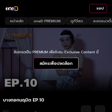
แอป
หน้าหลัก
oneD PREMIUM
ดูทีวีสด
ละครแนวตั้
อัปเกรดเป็น PREMIUM เพื่อรับชม Exclusive Content นี้
สมัครเพื่อปลดล็อก
บางกอกนฤมิต EP.10