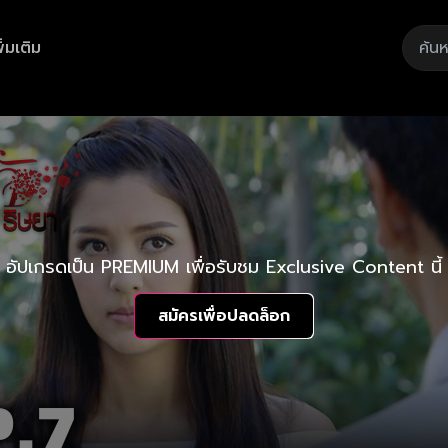
ิ่มเติม
อัปเกรดเป็น PREMIUM เพื่อรับชม Exclusive Content นี้
สมัครเพื่อปลดล็อก