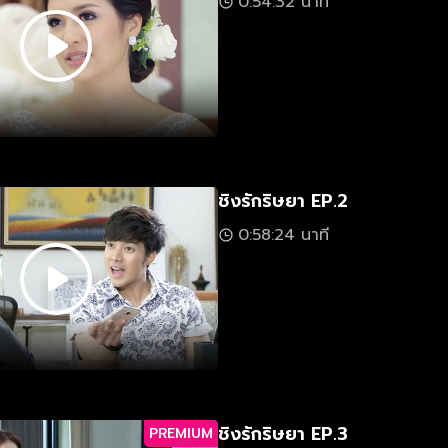
0:54:32 นาที
ชิงรักริษยา EP.2
0:58:24 นาที
ชิงรักริษยา EP.3
PREMIUM