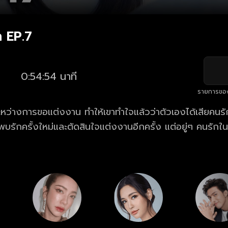
า EP.7
0:54:54 นาที
รายการขอ
ระหว่างการขอแต่งงาน ทำให้เขาทำใจแล้วว่าตัวเองได้เสียคนรัก
พบรักครั้งใหม่และตัดสินใจแต่งงานอีกครั้ง แต่อยู่ๆ คนรัก
็นปริศนา