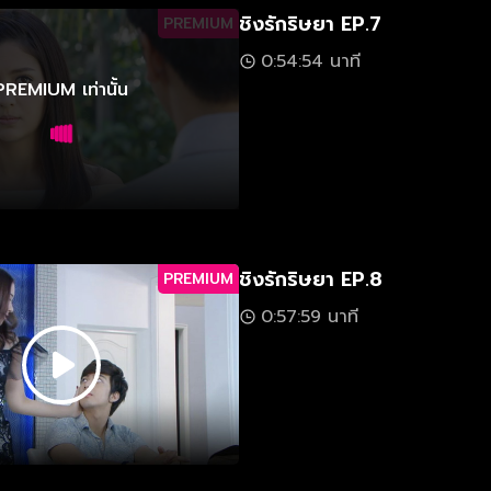
ชิงรักริษยา EP.7
PREMIUM
0:54:54 นาที
PREMIUM เท่านั้น
ชิงรักริษยา EP.8
PREMIUM
0:57:59 นาที