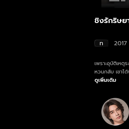
ชิงรักริษย
ท
2017
เพราะอุบัติเหตุ
หวนกลับ เขาได้
ฎตัวขึ้นอย่างเป
ดูเพิ่มเติม