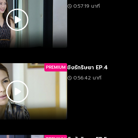
0:57:19 นาที
ชิงรักริษยา EP.4
PREMIUM
0:56:42 นาที