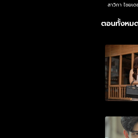
สาวิกา ไชยเด
ตอนทั้งหมด