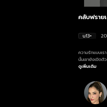
คลับฟรายเด
น13+
20
ความรักแบบเรา 3
นั้นเขายังเปิดตั
จบลงอย่างไร 
ดูเพิ่มเติม