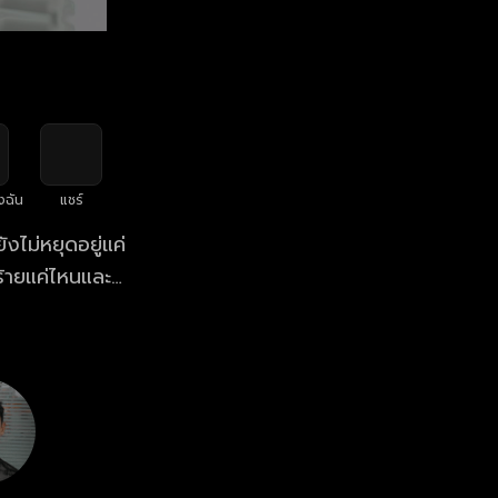
งฉัน
แชร์
งไม่หยุดอยู่แค่
ลวร้ายแค่ไหนและจะ