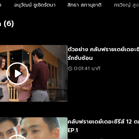
ช
อนุวัฒน์ ชูเชิดรัตนา
สิทธา สภานุชาติ
กรวิชญ์ สูง
 (6)
ตัวอย่าง คลับฟรายเดย์เดอะซี
รักซับซ้อน
0:01:41 นาที
คลับฟรายเดย์เดอะซีรีส์ 12 ต
EP.1