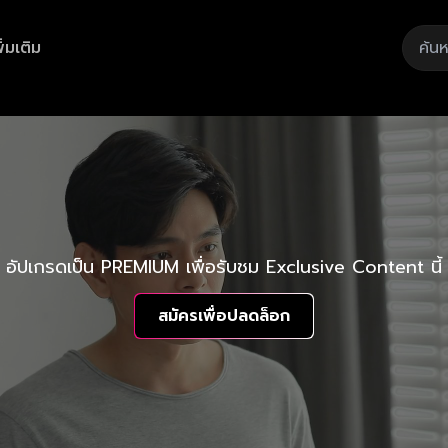
ิ่มเติม
อัปเกรดเป็น PREMIUM เพื่อรับชม Exclusive Content นี้
สมัครเพื่อปลดล็อก