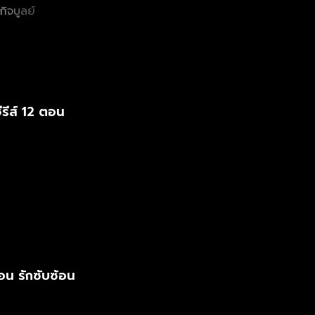
กิจบูลย์
รีส์ 12 ตอน
อน รักซับซ้อน