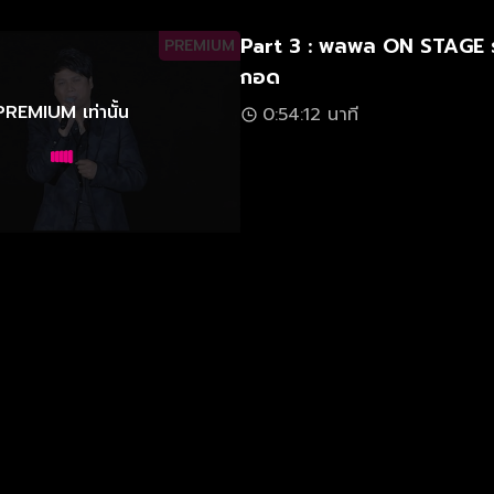
Part 3 : พลพล ON STAGE 
PREMIUM
กอด
PREMIUM เท่านั้น
0:54:12 นาที