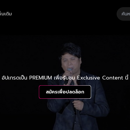
ิ่มเติม
อัปเกรดเป็น PREMIUM เพื่อรับชม Exclusive Content นี้
สมัครเพื่อปลดล็อก