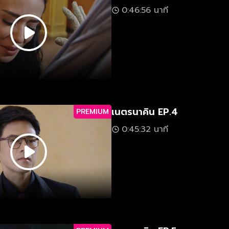
0:46:56 นาที
เนตรนาคิน EP.4
PREMIUM
0:45:32 นาที