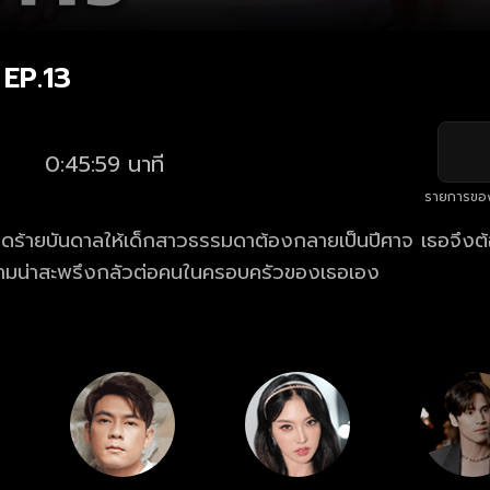
 EP.13
0:45:59 นาที
รายการขอ
หดร้ายบันดาลให้เด็กสาวธรรมดาต้องกลายเป็นปีศาจ เธอจึงต
งความน่าสะพรึงกลัวต่อคนในครอบครัวของเธอเอง