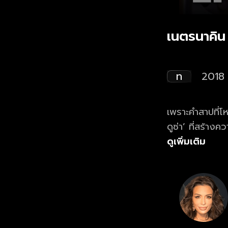
เนตรนาคิน
ท
2018
เพราะคำสาปที่โ
ดูซ่า’ ที่สร้า
ดูเพิ่มเติม