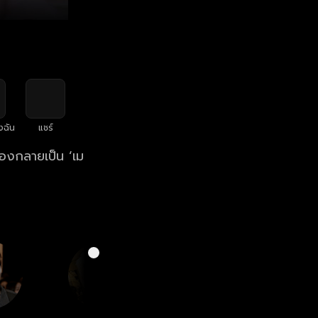
งฉัน
แชร์
้องกลายเป็น ‘เม