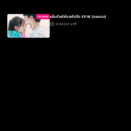
แอ๊บร้ายให้นายไม่รัก EP.18 (ตอนจบ)
PREMIUM
0:44:02 นาที