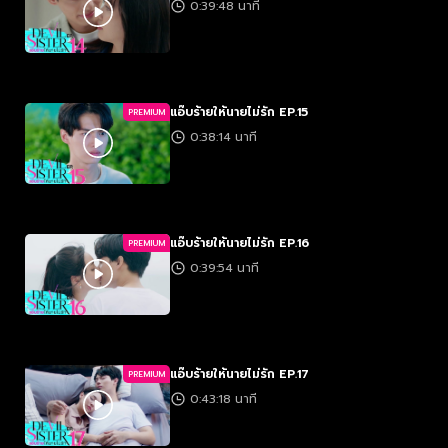
0:39:48 นาที
แอ๊บร้ายให้นายไม่รัก EP.15
PREMIUM
0:38:14 นาที
แอ๊บร้ายให้นายไม่รัก EP.16
PREMIUM
0:39:54 นาที
แอ๊บร้ายให้นายไม่รัก EP.17
PREMIUM
0:43:18 นาที