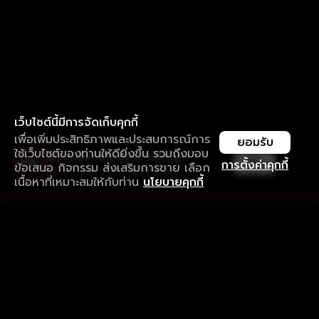
เว็บไซต์นี้มีการจัดเก็บคุกกี้
เพื่อเพิ่มประสิทธิภาพและประสบการณ์การ
ยอมรับ
ใช้เว็บไซต์ของท่านให้ดียิ่งขึ้น รวมถึงมอบ
ใช้งานแอป ลื่นไหลกว่า ไม่มีสะดุด
เปิด
การตั้งค่าคุกกี้
ข้อเสนอ กิจกรรม ส่งเสริมการขาย เลือก
ดาวน์โหลดแอปเพื่อการรับชมที่ดีกว่า
เนื้อหาที่เหมาะสมให้กับท่าน
นโยบายคุกกี้
รับประสบการณ์ที่ดีที่สุดบนแอป
ภาษาไทย
คำถามที่พบบ่อย