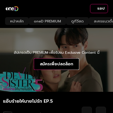
แอป
หน้าหลัก
oneD PREMIUM
ดูทีวีสด
ละครแนวตั้
อัปเกรดเป็น PREMIUM เพื่อรับชม Exclusive Content นี้
สมัครเพื่อปลดล็อก
แอ๊บร้ายให้นายไม่รัก EP.5