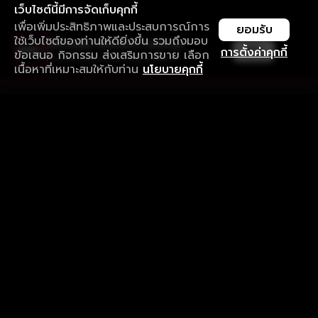
เว็บไซต์นี้มีการจัดเก็บคุกกี้
เพื่อเพิ่มประสิทธิภาพและประสบการณ์การ
ยอมรับ
ใช้เว็บไซต์ของท่านให้ดียิ่งขึ้น รวมถึงมอบ
ใช้งานแอป ลื่นไหลกว่า ไม่มีสะดุด
เปิด
การตั้งค่าคุกกี้
ข้อเสนอ กิจกรรม ส่งเสริมการขาย เลือก
ดาวน์โหลดแอปเพื่อการรับชมที่ดีกว่า
เนื้อหาที่เหมาะสมให้กับท่าน
นโยบายคุกกี้
รับประสบการณ์ที่ดีที่สุดบนแอป
ภาษาไทย
คำถามที่พบบ่อย
แจ้งปัญหาการใช้งาน
ข้อกำหนดและเงื่อนไขการใช้งาน
นโยบายความเป็นส่วนตัว