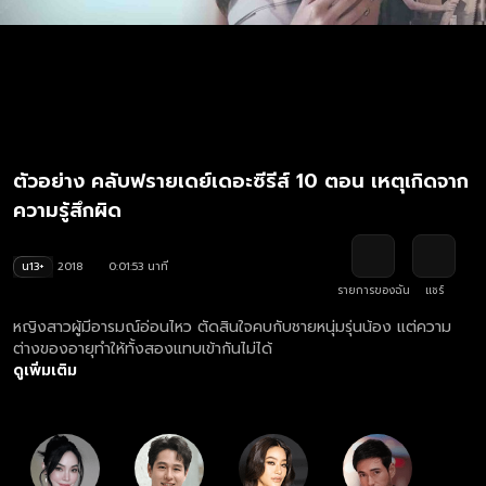
ตัวอย่าง คลับฟรายเดย์เดอะซีรีส์ 10 ตอน เหตุเกิดจาก
ความรู้สึกผิด
น13+
2018
0:01:53 นาที
รายการของฉัน
แชร์
หญิงสาวผู้มีอารมณ์อ่อนไหว ตัดสินใจคบกับชายหนุ่มรุ่นน้อง แต่ความ
ต่างของอายุทำให้ทั้งสองแทบเข้ากันไม่ได้
ดูเพิ่มเติม