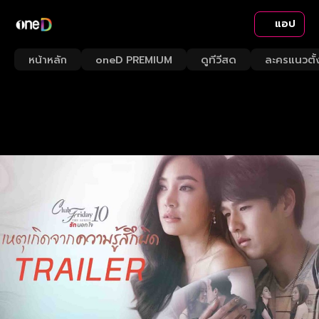
แอป
หน้าหลัก
oneD PREMIUM
ดูทีวีสด
ละครแนวตั้