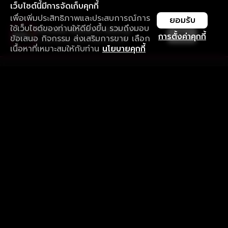
เว็บไซต์นี้มีการจัดเก็บคุกกี้
เพื่อเพิ่มประสิทธิภาพและประสบการณ์การ
ยอมรับ
ใช้เว็บไซต์ของท่านให้ดียิ่งขึ้น รวมถึงมอบ
ใช้งานแอป ลื่นไหลกว่า ไม่มีสะดุด
เปิด
การตั้งค่าคุกกี้
ข้อเสนอ กิจกรรม ส่งเสริมการขาย เลือก
ดาวน์โหลดแอปเพื่อการรับชมที่ดีกว่า
เนื้อหาที่เหมาะสมให้กับท่าน
นโยบายคุกกี้
รับประสบการณ์ที่ดีที่สุดบนแอป
ภาษาไทย
คำถามที่พบบ่อย
แจ้งปัญหาการใช้งาน
ข้อกำหนดและเงื่อนไขการใช้งาน
นโยบายความเป็นส่วนตัว