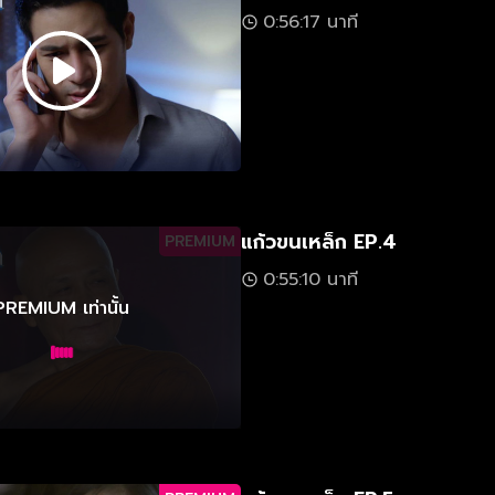
0:56:17 นาที
แก้วขนเหล็ก EP.4
PREMIUM
0:55:10 นาที
PREMIUM เท่านั้น