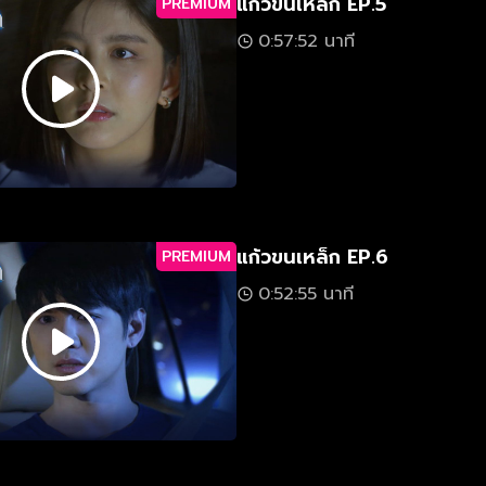
แก้วขนเหล็ก EP.5
PREMIUM
0:57:52 นาที
แก้วขนเหล็ก EP.6
PREMIUM
0:52:55 นาที