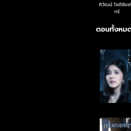
ศิวัฒน์ โชติชัยช
ทร์
ตอนทั้งหมด