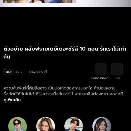
ตัวอย่าง คลับฟรายเดย์เดอะซีรีส์ 10 ตอน รักเราไม่เท่า
กัน
น13+
2018
0:02:08 นาที
รายการของฉัน
แชร์
ความสัมพันธ์ที่เริ่มจืดจาง เป็นบ่อเกิดของการนอกใจ ถ้ามอบความ
ซื่อสัตย์ให้กันไม่ได้ ก็ไม่ควรจะยื้อกันเอาไว้ พวกเขาจึงต้องหาทางออกกับ
เรื่องนี้
ดูเพิ่มเติม