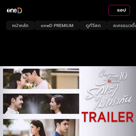
แอป
หน้าหลัก
oneD PREMIUM
ดูทีวีสด
ละครแนวตั้