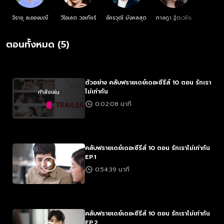
จิรายุ ละอองมณี
วิโอเลต วอเทียร์
อัครวุฒิ มังคลสุต
ภาลฎา ฐิตะวชิระ
ตอนทั้งหมด (5)
ตัวอย่าง คลับฟรายเดย์เดอะซีรีส์ 10 ตอน รักเรา
ไม่เท่ากัน
กำลังเล่น
0:02:08 นาที
คลับฟรายเดย์เดอะซีรีส์ 10 ตอน รักเราไม่เท่ากัน
EP.1
0:54:39 นาที
คลับฟรายเดย์เดอะซีรีส์ 10 ตอน รักเราไม่เท่ากัน
EP.2