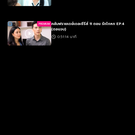
คลับฟรายเดย์เดอะซีรีส์ 11 ตอน รักโกหก EP.4
PREMIUM
(ตอนจบ)
0:51:14 นาที