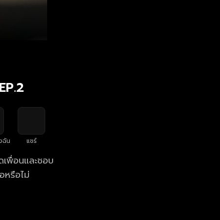
 EP.2
งฉัน
แชร์
ิดเพื่อนและชอบ
อหรือไม่