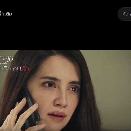
ิ่มเติม