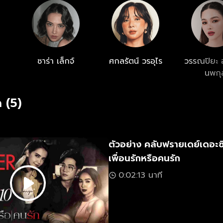
ซาร่า เล็กจ์
ศกลรัตน์ วรอุไร
วรรณปิยะ 
นพกุ
 (5)
ตัวอย่าง คลับฟรายเดย์เดอะซ
เพื่อนรักหรือคนรัก
0:02:13 นาที