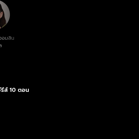
ออมสิน
ล
ีรีส์ 10 ตอน