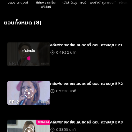
วรเวช ดานุวงศ์
ฑิฆัมพร ฤทธิ์ธา
ณัฐฐาวีรนุช ทองมี
เขมรัชต์ สุนทรนนท์
อรัชพร โ
อภินันท์
ตอนทั้งหมด (8)
คลับฟรายเดย์เซเลบสตอรี่ ตอน ความสุข EP.1
กำลังเล่น
0:49:32 นาที
คลับฟรายเดย์เซเลบสตอรี่ ตอน ความสุข EP.2
0:53:28 นาที
คลับฟรายเดย์เซเลบสตอรี่ ตอน ความสุข EP.3
PREMIUM
0:53:53 นาที