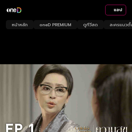
แอป
หน้าหลัก
oneD PREMIUM
ดูทีวีสด
ละครแนวตั้