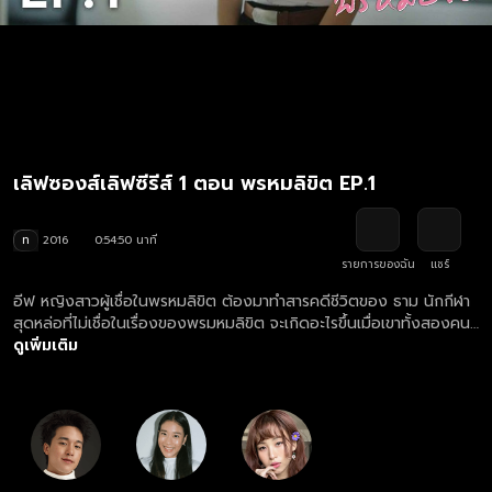
เลิฟซองส์เลิฟซีรีส์ 1 ตอน พรหมลิขิต EP.1
ท
2016
0:54:50 นาที
รายการของฉัน
แชร์
อีฟ หญิงสาวผู้เชื่อในพรหมลิขิต ต้องมาทำสารคดีชีวิตของ ธาม นักกีฬา
สุดหล่อที่ไม่เชื่อในเรื่องของพรมหมลิขิต จะเกิดอะไรขึ้นเมื่อเขาทั้งสองคน
ต้องโคจรมาพบกัน
ดูเพิ่มเติม