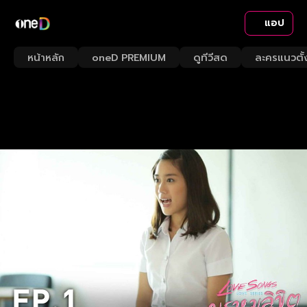
แอป
หน้าหลัก
oneD PREMIUM
ดูทีวีสด
ละครแนวตั้