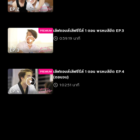
เลิฟซองส์เลิฟซีรีส์ 1 ตอน พรหมลิขิต EP.3
PREMIUM
0:59:19 นาที
เลิฟซองส์เลิฟซีรีส์ 1 ตอน พรหมลิขิต EP.4
PREMIUM
(ตอนจบ)
1:02:51 นาที