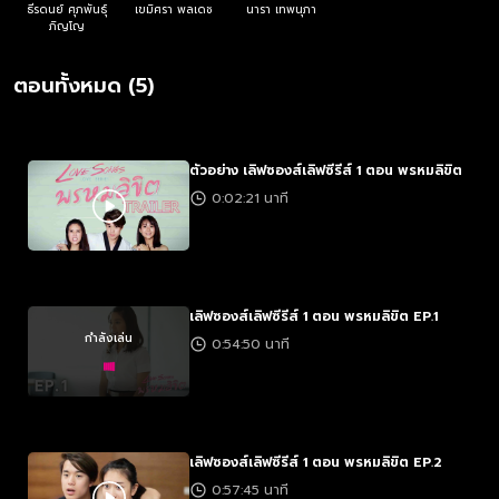
ธีรดนย์ ศุภพันธุ์
เขมิศรา พลเดช
นารา เทพนุภา
ภิญโญ
ตอนทั้งหมด (5)
ตัวอย่าง เลิฟซองส์เลิฟซีรีส์ 1 ตอน พรหมลิขิต
0:02:21 นาที
เลิฟซองส์เลิฟซีรีส์ 1 ตอน พรหมลิขิต EP.1
กำลังเล่น
0:54:50 นาที
เลิฟซองส์เลิฟซีรีส์ 1 ตอน พรหมลิขิต EP.2
0:57:45 นาที