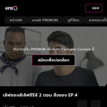
แอป
หน้าหลัก
oneD PREMIUM
ดูทีวีสด
ละครแนวตั้
อัปเกรดเป็น PREMIUM เพื่อรับชม Exclusive Content นี้
สมัครเพื่อปลดล็อก
เลิฟซองส์เลิฟซีรีส์ 2 ตอน สิ่งของ EP.4