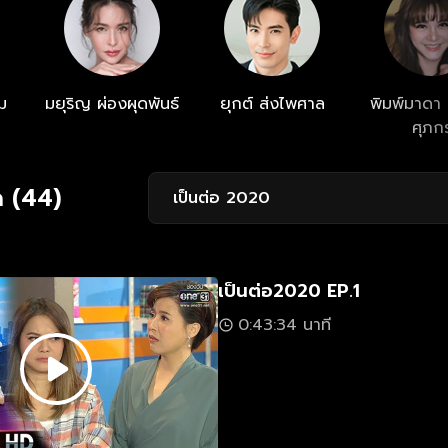
ม
มยุริญ ผ่องผุดพันธ์
ยุกต์ ส่งไพศาล
พิมพ์มาดา บ
ศุภก
ด (44)
เป็นต่อ 2020
เป็นต่อ2020 EP.1
0:43:34 นาที