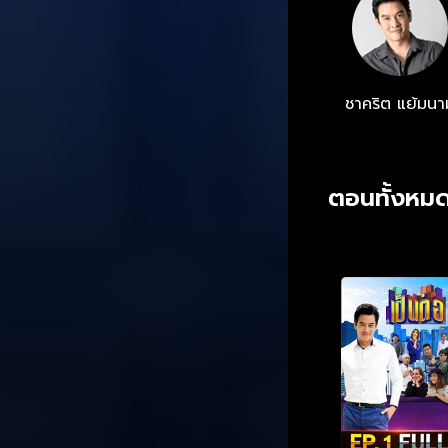
ชาคริต แย้มนา
ตอนทั้งหม