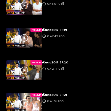
0:43:01 นาที
เป็นต่อ2017 EP.19
PREMIUM
0:42:49 นาที
เป็นต่อ2017 EP.20
PREMIUM
0:42:17 นาที
เป็นต่อ2017 EP.21
PREMIUM
0:43:16 นาที