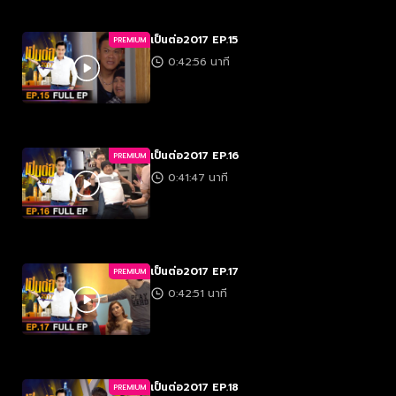
เป็นต่อ2017 EP.15
PREMIUM
0:42:56 นาที
เป็นต่อ2017 EP.16
PREMIUM
0:41:47 นาที
เป็นต่อ2017 EP.17
PREMIUM
0:42:51 นาที
เป็นต่อ2017 EP.18
PREMIUM