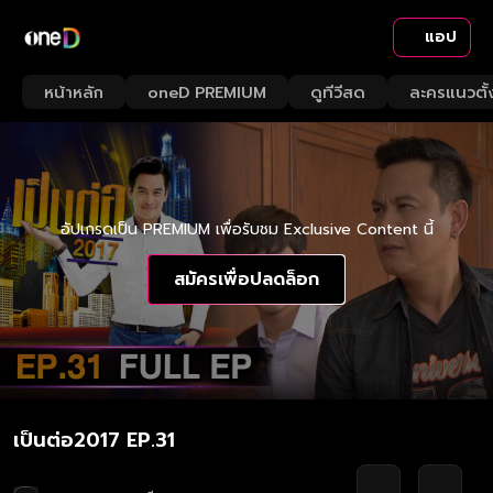
แอป
หน้าหลัก
oneD PREMIUM
ดูทีวีสด
ละครแนวตั้
อัปเกรดเป็น PREMIUM เพื่อรับชม Exclusive Content นี้
สมัครเพื่อปลดล็อก
เป็นต่อ2017 EP.31