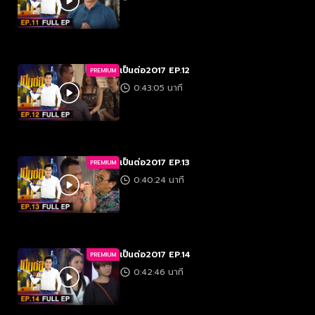
เป็นต่อ2017 EP.12
PREMIUM
0:43:05 นาที
เป็นต่อ2017 EP.13
PREMIUM
0:40:24 นาที
เป็นต่อ2017 EP.14
PREMIUM
0:42:46 นาที