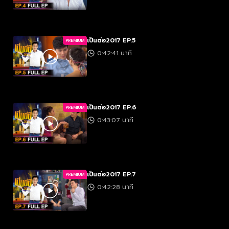
เป็นต่อ2017 EP.5
PREMIUM
0:42:41 นาที
เป็นต่อ2017 EP.6
PREMIUM
0:43:07 นาที
เป็นต่อ2017 EP.7
PREMIUM
0:42:28 นาที