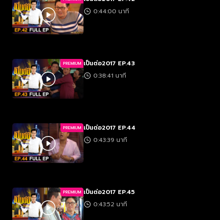
0:44:00 นาที
เป็นต่อ2017 EP.43
PREMIUM
0:38:41 นาที
เป็นต่อ2017 EP.44
PREMIUM
0:43:39 นาที
เป็นต่อ2017 EP.45
PREMIUM
0:43:52 นาที