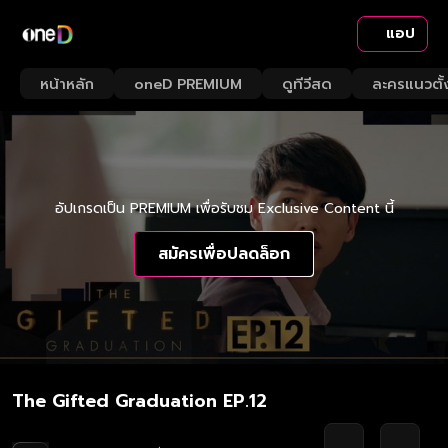
แอป
หน้าหลัก
oneD PREMIUM
ดูทีวีสด
ละครแนวตั้
อัปเกรดเป็น PREMIUM เพื่อรับชม Exclusive Content นี้
สมัครเพื่อปลดล็อก
The Gifted Graduation EP.12