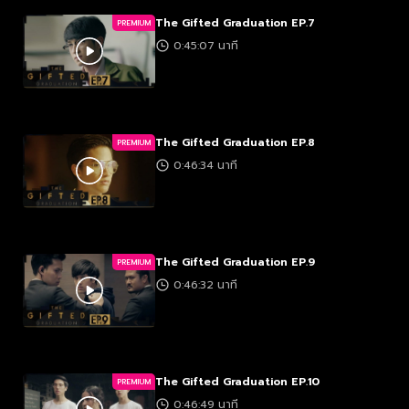
The Gifted Graduation EP.7
PREMIUM
0:45:07 นาที
The Gifted Graduation EP.8
PREMIUM
0:46:34 นาที
The Gifted Graduation EP.9
PREMIUM
0:46:32 นาที
The Gifted Graduation EP.10
PREMIUM
0:46:49 นาที