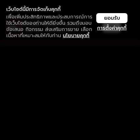
เว็บไซต์นี้มีการจัดเก็บคุกกี้
เพื่อเพิ่มประสิทธิภาพและประสบการณ์การ
ยอมรับ
ใช้เว็บไซต์ของท่านให้ดียิ่งขึ้น รวมถึงมอบ
ใช้งานแอป ลื่นไหลกว่า ไม่มีสะดุด
เปิด
การตั้งค่าคุกกี้
ข้อเสนอ กิจกรรม ส่งเสริมการขาย เลือก
ดาวน์โหลดแอปเพื่อการรับชมที่ดีกว่า
เนื้อหาที่เหมาะสมให้กับท่าน
นโยบายคุกกี้
รับประสบการณ์ที่ดีที่สุดบนแอป
ภาษาไทย
คำถามที่พบบ่อย
แจ้งปัญหาการใช้งาน
ข้อกำหนดและเงื่อนไขการใช้งาน
นโยบายความเป็นส่วนตัว