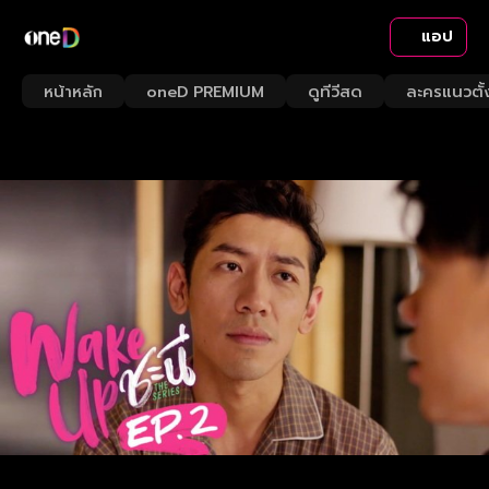
แอป
หน้าหลัก
oneD PREMIUM
ดูทีวีสด
ละครแนวตั้