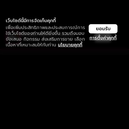
เว็บไซต์นี้มีการจัดเก็บคุกกี้
เพื่อเพิ่มประสิทธิภาพและประสบการณ์การ
ยอมรับ
ใช้เว็บไซต์ของท่านให้ดียิ่งขึ้น รวมถึงมอบ
ใช้งานแอป ลื่นไหลกว่า ไม่มีสะดุด
เปิด
การตั้งค่าคุกกี้
ข้อเสนอ กิจกรรม ส่งเสริมการขาย เลือก
ดาวน์โหลดแอปเพื่อการรับชมที่ดีกว่า
เนื้อหาที่เหมาะสมให้กับท่าน
นโยบายคุกกี้
รับประสบการณ์ที่ดีที่สุดบนแอป
ภาษาไทย
คำถามที่พบบ่อย
แจ้งปัญหาการใช้งาน
ข้อกำหนดและเงื่อนไขการใช้งาน