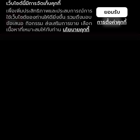
เว็บไซต์นี้มีการจัดเก็บคุกกี้
เพื่อเพิ่มประสิทธิภาพและประสบการณ์การ
ยอมรับ
ใช้เว็บไซต์ของท่านให้ดียิ่งขึ้น รวมถึงมอบ
ใช้งานแอป ลื่นไหลกว่า ไม่มีสะดุด
เปิด
การตั้งค่าคุกกี้
ข้อเสนอ กิจกรรม ส่งเสริมการขาย เลือก
ดาวน์โหลดแอปเพื่อการรับชมที่ดีกว่า
เนื้อหาที่เหมาะสมให้กับท่าน
นโยบายคุกกี้
รับประสบการณ์ที่ดีที่สุดบนแอป
ภาษาไทย
คำถามที่พบบ่อย
แจ้งปัญหาการใช้งาน
ข้อกำหนดและเงื่อนไขการใช้งาน
นโยบายความเป็นส่วนตัว