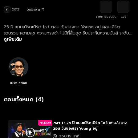
ท
2012
0:50:19 นาที
รายการของฉัน
แชร์
25 ปี แบบเบิร์ดเบิร์ด โชว์ ตอน วันของเรา Young อยู่ คอนเสิร์ต
รวบรวม ความสุข ความทรงจำ ไม่มีที่สิ้นสุด รับประกันความมันส์ ระดับ
ญาติสนิท แรงไม่ตก ฮาตลอด ปรากฎการณ์ยอดผู้ชมสูงสุดในเมืองไทย
ดูเพิ่มเติม
กว่า 100,000 คน จาก 10 รอบการแสดง ณ อิมแพ็ค อารีน่า เมืองทอง
ธานี
เบิร์ด ธงไชย
ตอนทั้งหมด (4)
Part 1 : 25 ปี แบบเบิร์ดเบิร์ด โชว์ #10/2012
PREMIUM
ตอน วันของเรา Young อยู่
0:50:19 นาที