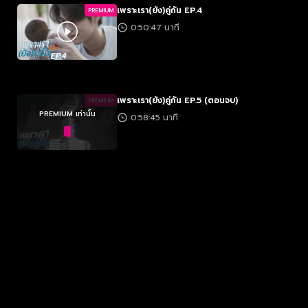
เพราะเรา(ยัง)คู่กัน EP.4
PREMIUM
0:50:47 นาที
เพราะเรา(ยัง)คู่กัน EP.5 (ตอนจบ)
PREMIUM
PREMIUM เท่านั้น
0:58:45 นาที