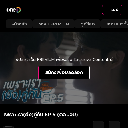
แอป
หน้าหลัก
oneD PREMIUM
ดูทีวีสด
ละครแนวตั้
อัปเกรดเป็น PREMIUM เพื่อรับชม Exclusive Content นี้
สมัครเพื่อปลดล็อก
เพราะเรา(ยัง)คู่กัน EP.5 (ตอนจบ)