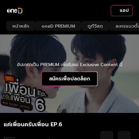
แอป
หน้าหลัก
oneD PREMIUM
ดูทีวีสด
ละครแนวตั้
อัปเกรดเป็น PREMIUM เพื่อรับชม Exclusive Content นี้
สมัครเพื่อปลดล็อก
แค่เพื่อนครับเพื่อน EP.6