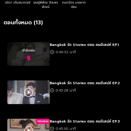
วนิดา เติมธนาภรณ์
เจษฎ์พิพัฒ ติละพร
กนกฉัตร มรรยาท
พัฒน์
อ่อน
ตอนทั้งหมด (13)
Bangkok รัก Stories ตอน คนมีเสน่ห์ EP.1
กำลังเล่น
0:46:32 นาที
Bangkok รัก Stories ตอน คนมีเสน่ห์ EP.2
0:45:28 นาที
Bangkok รัก Stories ตอน คนมีเสน่ห์ EP.3
PREMIUM
0:45:30 นาที