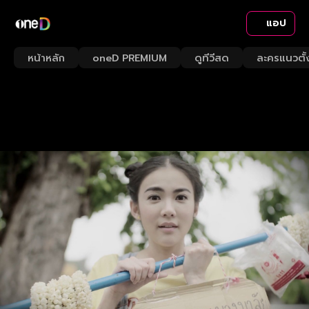
แอป
หน้าหลัก
oneD PREMIUM
ดูทีวีสด
ละครแนวตั้