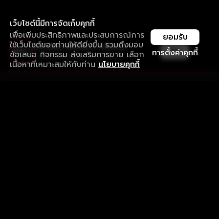
เว็บไซต์นี้มีการจัดเก็บคุกกี้
เพื่อเพิ่มประสิทธิภาพและประสบการณ์การ
ยอมรับ
ใช้เว็บไซต์ของท่านให้ดียิ่งขึ้น รวมถึงมอบ
ใช้งานแอป ลื่นไหลกว่า ไม่มีสะดุด
เปิด
การตั้งค่าคุกกี้
ข้อเสนอ กิจกรรม ส่งเสริมการขาย เลือก
ดาวน์โหลดแอปเพื่อการรับชมที่ดีกว่า
เนื้อหาที่เหมาะสมให้กับท่าน
นโยบายคุกกี้
รับประสบการณ์ที่ดีที่สุดบนแอป
ภาษาไทย
คำถามที่พบบ่อย
แจ้งปัญหาการใช้งาน
ข้อกำหนดและเงื่อนไขการใช้งาน