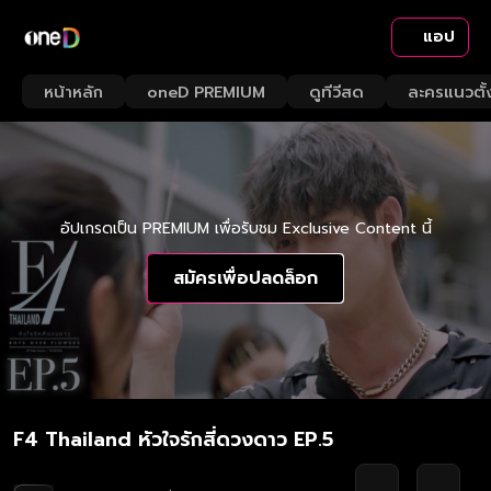
แอป
หน้าหลัก
oneD PREMIUM
ดูทีวีสด
ละครแนวตั้
อัปเกรดเป็น PREMIUM เพื่อรับชม Exclusive Content นี้
สมัครเพื่อปลดล็อก
F4 Thailand หัวใจรักสี่ดวงดาว EP.5