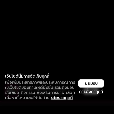
เว็บไซต์นี้มีการจัดเก็บคุกกี้
เพื่อเพิ่มประสิทธิภาพและประสบการณ์การ
ยอมรับ
ใช้เว็บไซต์ของท่านให้ดียิ่งขึ้น รวมถึงมอบ
ใช้งานแอป ลื่นไหลกว่า ไม่มีสะดุด
เปิด
การตั้งค่าคุกกี้
ข้อเสนอ กิจกรรม ส่งเสริมการขาย เลือก
ดาวน์โหลดแอปเพื่อการรับชมที่ดีกว่า
เนื้อหาที่เหมาะสมให้กับท่าน
นโยบายคุกกี้
รับประสบการณ์ที่ดีที่สุดบนแอป