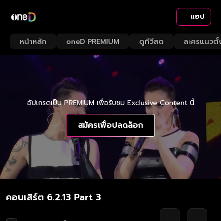
แอป
หน้าหลัก
oneD PREMIUM
ดูทีวีสด
ละครแนวตั้
อัปเกรดเป็น PREMIUM เพื่อรับชม Exclusive Content นี้
สมัครเพื่อปลดล็อก
คอนเสิร์ต 6.2.13 Part 3