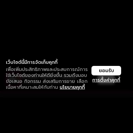
เว็บไซต์นี้มีการจัดเก็บคุกกี้
เพื่อเพิ่มประสิทธิภาพและประสบการณ์การ
ยอมรับ
ใช้เว็บไซต์ของท่านให้ดียิ่งขึ้น รวมถึงมอบ
ใช้งานแอป ลื่นไหลกว่า ไม่มีสะดุด
เปิด
การตั้งค่าคุกกี้
ข้อเสนอ กิจกรรม ส่งเสริมการขาย เลือก
ดาวน์โหลดแอปเพื่อการรับชมที่ดีกว่า
เนื้อหาที่เหมาะสมให้กับท่าน
นโยบายคุกกี้
รับประสบการณ์ที่ดีที่สุดบนแอป
ภาษาไทย