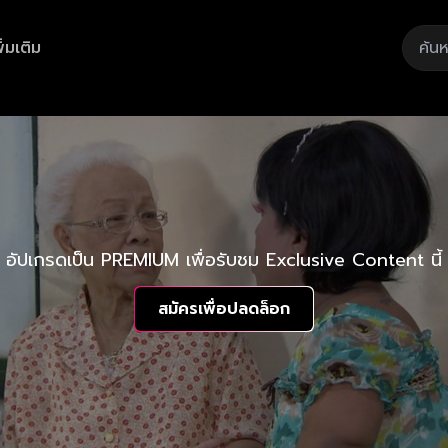
ิ่มเติม
อัปเกรดเป็น PREMIUM เพื่อรับชม Exclusive Content นี้
สมัครเพื่อปลดล็อก