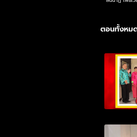
สินีนาฏ โพธิเว
ตอนทั้งหมด