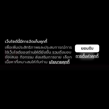
เว็บไซต์นี้มีการจัดเก็บคุกกี้
เพื่อเพิ่มประสิทธิภาพและประสบการณ์การ
ยอมรับ
ใช้เว็บไซต์ของท่านให้ดียิ่งขึ้น รวมถึงมอบ
ใช้งานแอป ลื่นไหลกว่า ไม่มีสะดุด
เปิด
การตั้งค่าคุกกี้
ข้อเสนอ กิจกรรม ส่งเสริมการขาย เลือก
ดาวน์โหลดแอปเพื่อการรับชมที่ดีกว่า
เนื้อหาที่เหมาะสมให้กับท่าน
นโยบายคุกกี้
รับประสบการณ์ที่ดีที่สุดบนแอป
ภาษาไทย
คำถามที่พบบ่อย