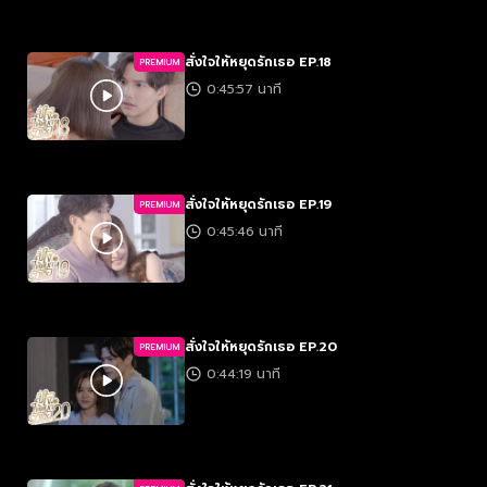
สั่งใจให้หยุดรักเธอ EP.18
PREMIUM
0:45:57 นาที
สั่งใจให้หยุดรักเธอ EP.19
PREMIUM
0:45:46 นาที
สั่งใจให้หยุดรักเธอ EP.20
PREMIUM
0:44:19 นาที