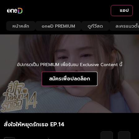
แอป
หน้าหลัก
oneD PREMIUM
ดูทีวีสด
ละครแนวตั้
อัปเกรดเป็น PREMIUM เพื่อรับชม Exclusive Content นี้
สมัครเพื่อปลดล็อก
สั่งใจให้หยุดรักเธอ EP.14