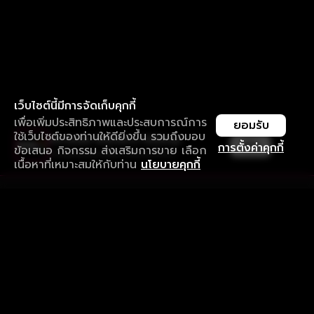
เว็บไซต์นี้มีการจัดเก็บคุกกี้
เพื่อเพิ่มประสิทธิภาพและประสบการณ์การ
ยอมรับ
ใช้เว็บไซต์ของท่านให้ดียิ่งขึ้น รวมถึงมอบ
ใช้งานแอป ลื่นไหลกว่า ไม่มีสะดุด
เปิด
การตั้งค่าคุกกี้
ข้อเสนอ กิจกรรม ส่งเสริมการขาย เลือก
ดาวน์โหลดแอปเพื่อการรับชมที่ดีกว่า
เนื้อหาที่เหมาะสมให้กับท่าน
นโยบายคุกกี้
รับประสบการณ์ที่ดีที่สุดบนแอป
ภาษาไทย
คำถามที่พบบ่อย