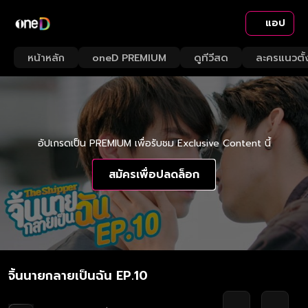
แอป
หน้าหลัก
oneD PREMIUM
ดูทีวีสด
ละครแนวตั้
อัปเกรดเป็น PREMIUM เพื่อรับชม Exclusive Content นี้
สมัครเพื่อปลดล็อก
จิ้นนายกลายเป็นฉัน EP.10