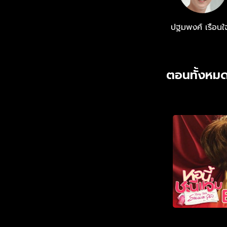
ปฐมพงศ์ เรือนใ
ตอนทั้งหมด