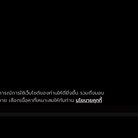
การณ์การใช้เว็บไซต์ของท่านให้ดียิ่งขึ้น รวมถึงมอบ
ย เลือกเนื้อหาที่เหมาะสมให้กับท่าน
นโยบายคุกกี้
เงื่อนไขการให้บริการ
การสนับสนุนแ
ข้อกำหนดและเงื่อนไขการใช้งาน
คำถามที่พบบ่อ