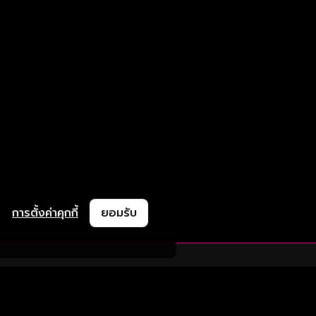
การตั้งค่าคุกกี้
ยอมรับ
ละช่วยเหลือ
ความร่วมมือ
ติดตามเรา
ย
การลงโฆษณา