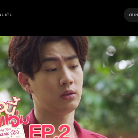
ิ่มเติม