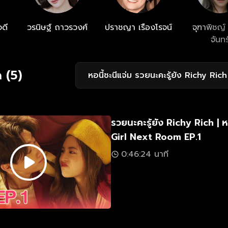
จดี
วรนิษฐ์ ถาวรวงศ์
ปราชญา เรืองโรจน์
จุฑาพิชญ์ 
จันทร
 (5)
หอนี้ชะนีแจ่ม รวยนะคะรู้ยัง Richy Rich
รวยนะคะรู้ยัง Richy Rich | ห
Girl Next Room EP.1
0:46:24 นาที