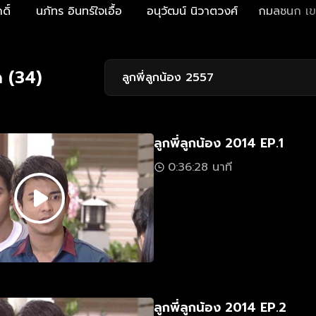
ดิ์
นภัทร อินทร์ใจเอื้อ
อนุวัฒน์ นิวาตวงศ์
กมลชนก เข
 (34)
ลูกพี่ลูกน้อง 2557
ลูกพี่ลูกน้อง 2014 EP.1
0:36:28 นาที
ลูกพี่ลูกน้อง 2014 EP.2