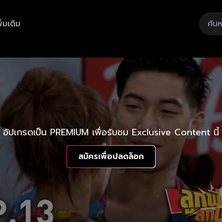
ิ่มเติม
อัปเกรดเป็น PREMIUM เพื่อรับชม Exclusive Content นี้
สมัครเพื่อปลดล็อก