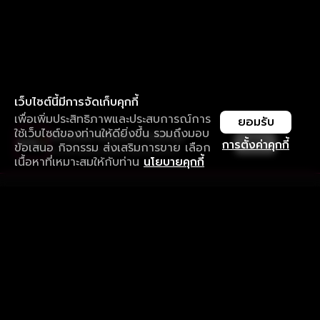
เว็บไซต์นี้มีการจัดเก็บคุกกี้
เพื่อเพิ่มประสิทธิภาพและประสบการณ์การ
ยอมรับ
ใช้เว็บไซต์ของท่านให้ดียิ่งขึ้น รวมถึงมอบ
ใช้งานแอป ลื่นไหลกว่า ไม่มีสะดุด
เปิด
การตั้งค่าคุกกี้
ข้อเสนอ กิจกรรม ส่งเสริมการขาย เลือก
ดาวน์โหลดแอปเพื่อการรับชมที่ดีกว่า
เนื้อหาที่เหมาะสมให้กับท่าน
นโยบายคุกกี้
รับประสบการณ์ที่ดีที่สุดบนแอป
ภาษาไทย
คำถามที่พบบ่อย