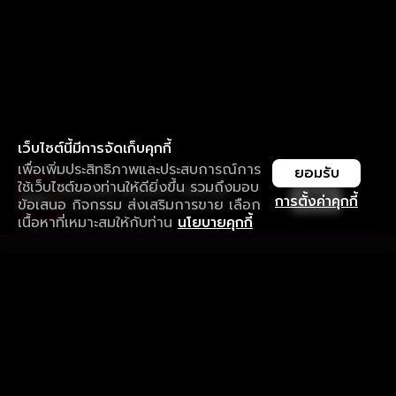
เว็บไซต์นี้มีการจัดเก็บคุกกี้
เพื่อเพิ่มประสิทธิภาพและประสบการณ์การ
ยอมรับ
ใช้เว็บไซต์ของท่านให้ดียิ่งขึ้น รวมถึงมอบ
ใช้งานแอป ลื่นไหลกว่า ไม่มีสะดุด
เปิด
การตั้งค่าคุกกี้
ข้อเสนอ กิจกรรม ส่งเสริมการขาย เลือก
ดาวน์โหลดแอปเพื่อการรับชมที่ดีกว่า
เนื้อหาที่เหมาะสมให้กับท่าน
นโยบายคุกกี้
รับประสบการณ์ที่ดีที่สุดบนแอป
ภาษาไทย
คำถามที่พบบ่อย