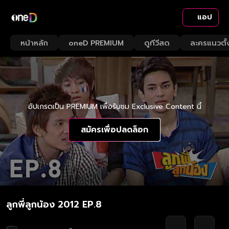
แอป
หน้าหลัก
oneD PREMIUM
ดูทีวีสด
ละครแนวตั้
อัปเกรดเป็น PREMIUM เพื่อรับชม Exclusive Content นี้
สมัครเพื่อปลดล็อก
ลูกพี่ลูกน้อง 2012 EP.8