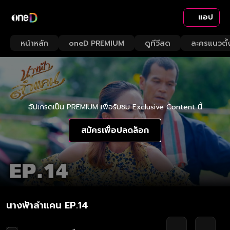
แอป
หน้าหลัก
oneD PREMIUM
ดูทีวีสด
ละครแนวตั้
อัปเกรดเป็น PREMIUM เพื่อรับชม Exclusive Content นี้
สมัครเพื่อปลดล็อก
นางฟ้าลำแคน EP.14