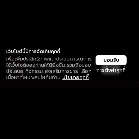
เว็บไซต์นี้มีการจัดเก็บคุกกี้
เพื่อเพิ่มประสิทธิภาพและประสบการณ์การ
ยอมรับ
ใช้เว็บไซต์ของท่านให้ดียิ่งขึ้น รวมถึงมอบ
ใช้งานแอป ลื่นไหลกว่า ไม่มีสะดุด
เปิด
การตั้งค่าคุกกี้
ข้อเสนอ กิจกรรม ส่งเสริมการขาย เลือก
ดาวน์โหลดแอปเพื่อการรับชมที่ดีกว่า
เนื้อหาที่เหมาะสมให้กับท่าน
นโยบายคุกกี้
รับประสบการณ์ที่ดีที่สุดบนแอป
ภาษาไทย
คำถามที่พบบ่อย