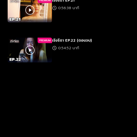
เริงริตา EP.21
PREMIUM
0:56:38 นาที
เริงริตา EP.22 (ตอนจบ)
PREMIUM
0:54:52 นาที