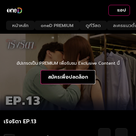
แอป
หน้าหลัก
oneD PREMIUM
ดูทีวีสด
ละครแนวตั้
อัปเกรดเป็น PREMIUM เพื่อรับชม Exclusive Content นี้
สมัครเพื่อปลดล็อก
เริงริตา EP.13