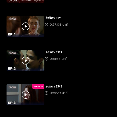
เริงริตา EP.1
0:57:08 นาที
เริงริตา EP.2
0:55:56 นาที
เริงริตา EP.3
PREMIUM
0:55:29 นาที