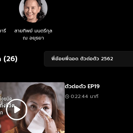
ารี
สายทิพย์ มนตรีกุล
ณ อยุธยา
 (26)
พี่อ้อยพี่ฉอด ตัวต่อตัว 2562
ตัวต่อตัว EP19
0:22:44 นาที