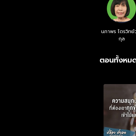
นภาพร ไตรวิทย์ว
กุล
ตอนทั้งหมด