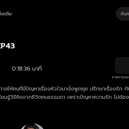
ิ่มเติม
Playback
/
Mute
Loaded
:
Rate
3.76%
 EP43
0:18:36 นาที
รายการขอ
กาสให้คนที่มีปัญหาเรื่องหัวใจมานั่งพูดคุย ปรึกษาเรื่องรัก กั
ียนรู้วิธีคิดจากชีวิตคนธรรมดา เพราะปัญหาความรัก ไม่ต้องเ
ับฟังเรื่องของคนอื่น ก็ทำให้เรารู้ว่า เราควรจัดการกับปัญ