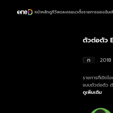
หน้าหลัก
ดูทีวีสด
ละครแนวตั้ง
รายการของฉัน
เพ
ตัวต่อตัว
ท
2018
รายการที่เปิดโอ
แบบตัวต่อตัว เร
ด้วยตัวเอง แค่ร
ดูเพิ่มเติม
อย่างไร?