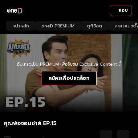
แอป
หน้าหลัก
oneD PREMIUM
ดูทีวีสด
ละครแนวตั้
อัปเกรดเป็น PREMIUM เพื่อรับชม Exclusive Content นี้
สมัครเพื่อปลดล็อก
คุณพ่อจอมซ่าส์ EP.15