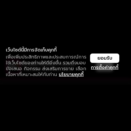
เว็บไซต์นี้มีการจัดเก็บคุกกี้
เพื่อเพิ่มประสิทธิภาพและประสบการณ์การ
ยอมรับ
ใช้เว็บไซต์ของท่านให้ดียิ่งขึ้น รวมถึงมอบ
ใช้งานแอป ลื่นไหลกว่า ไม่มีสะดุด
เปิด
การตั้งค่าคุกกี้
ข้อเสนอ กิจกรรม ส่งเสริมการขาย เลือก
ดาวน์โหลดแอปเพื่อการรับชมที่ดีกว่า
เนื้อหาที่เหมาะสมให้กับท่าน
นโยบายคุกกี้
รับประสบการณ์ที่ดีที่สุดบนแอป
ภาษาไทย
คำถามที่พบบ่อย