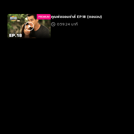
คุณพ่อจอมซ่าส์ EP.18 (ตอนจบ)
PREMIUM
0:59:24 นาที