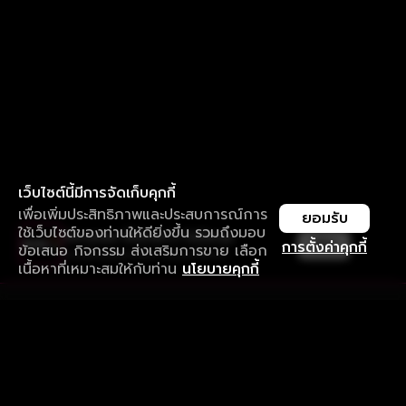
เว็บไซต์นี้มีการจัดเก็บคุกกี้
เพื่อเพิ่มประสิทธิภาพและประสบการณ์การ
ยอมรับ
ใช้เว็บไซต์ของท่านให้ดียิ่งขึ้น รวมถึงมอบ
ใช้งานแอป ลื่นไหลกว่า ไม่มีสะดุด
เปิด
การตั้งค่าคุกกี้
ข้อเสนอ กิจกรรม ส่งเสริมการขาย เลือก
ดาวน์โหลดแอปเพื่อการรับชมที่ดีกว่า
เนื้อหาที่เหมาะสมให้กับท่าน
นโยบายคุกกี้
รับประสบการณ์ที่ดีที่สุดบนแอป
ภาษาไทย