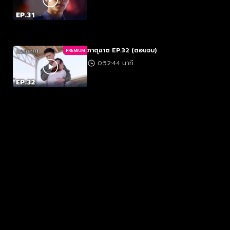
ภาตุฆาต EP.32 (ตอนจบ)
PREMIUM
0:52:44 นาที