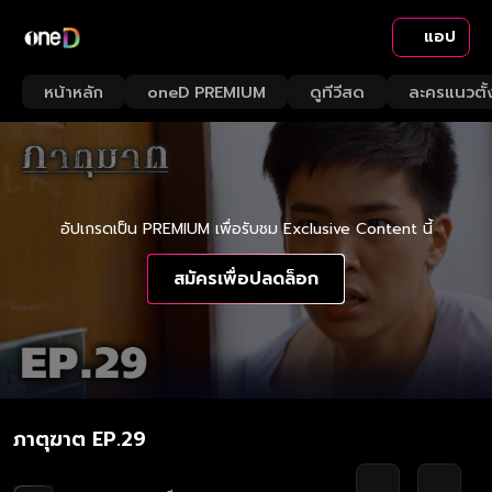
แอป
หน้าหลัก
oneD PREMIUM
ดูทีวีสด
ละครแนวตั้
อัปเกรดเป็น PREMIUM เพื่อรับชม Exclusive Content นี้
สมัครเพื่อปลดล็อก
ภาตุฆาต EP.29